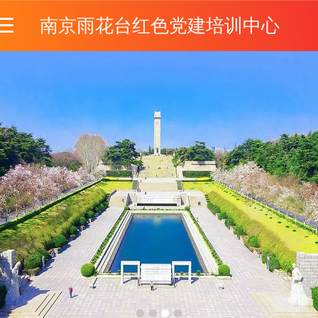
南京雨花台红色党建培训中心